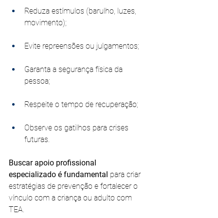
Reduza estímulos (barulho, luzes, 
movimento);
Evite repreensões ou julgamentos;
Garanta a segurança física da 
pessoa;
Respeite o tempo de recuperação;
Observe os gatilhos para crises 
futuras.
Buscar apoio profissional 
especializado é fundamental 
para criar 
estratégias de prevenção e fortalecer o 
vínculo com a criança ou adulto com 
TEA.